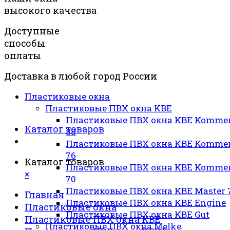
высокого качества
Доступные
способы
оплаты
Доставка в любой город России
Пластиковые окна
Пластиковые ПВХ окна KBE
Пластиковые ПВХ окна KBE Kommer
Каталог товаров
88
Пластиковые ПВХ окна KBE Kommer
76
Каталог товаров
Пластиковые ПВХ окна KBE Kommer
×
70
Пластиковые ПВХ окна KBE Master 
Главная
Пластиковые ПВХ окна KBE Engine
Пластиковые окна
Пластиковые ПВХ окна KBE Gut
Пластиковые ПВХ окна KBE
Пластиковые ПВХ окна Melke