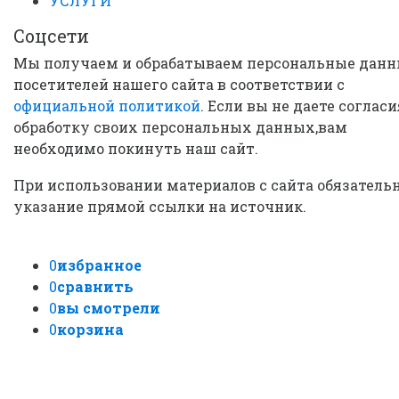
УСЛУГИ
Соцсети
Мы получаем и обрабатываем персональные дан
посетителей нашего сайта в соответствии с
официальной политикой
. Если вы не даете согласи
обработку своих персональных данных,вам
необходимо покинуть наш сайт.
При использовании материалов с сайта обязатель
указание прямой ссылки на источник.
0
избранное
0
сравнить
0
вы смотрели
0
корзина