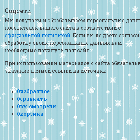
Соцсети
Мы получаем и обрабатываем персональные дан
посетителей нашего сайта в соответствии с
официальной политикой
. Если вы не даете согласи
обработку своих персональных данных,вам
необходимо покинуть наш сайт.
При использовании материалов с сайта обязатель
указание прямой ссылки на источник.
0
избранное
0
сравнить
0
вы смотрели
0
корзина