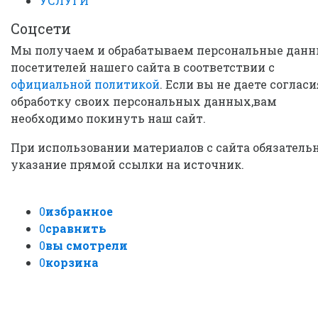
УСЛУГИ
Соцсети
Мы получаем и обрабатываем персональные дан
посетителей нашего сайта в соответствии с
официальной политикой
. Если вы не даете согласи
обработку своих персональных данных,вам
необходимо покинуть наш сайт.
При использовании материалов с сайта обязатель
указание прямой ссылки на источник.
0
избранное
0
сравнить
0
вы смотрели
0
корзина