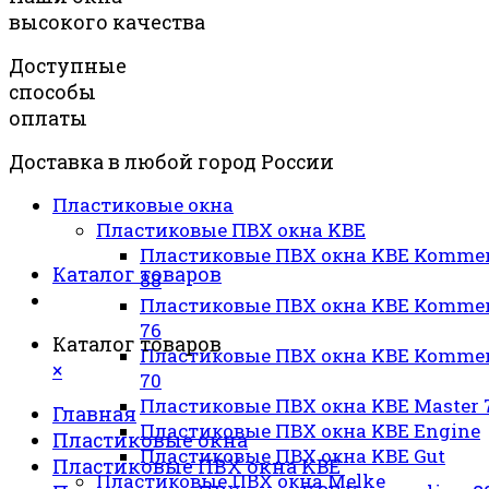
высокого качества
Доступные
способы
оплаты
Доставка в любой город России
Пластиковые окна
Пластиковые ПВХ окна KBE
Пластиковые ПВХ окна KBE Kommer
Каталог товаров
88
Пластиковые ПВХ окна KBE Kommer
76
Каталог товаров
Пластиковые ПВХ окна KBE Kommer
×
70
Пластиковые ПВХ окна KBE Master 
Главная
Пластиковые ПВХ окна KBE Engine
Пластиковые окна
Пластиковые ПВХ окна KBE Gut
Пластиковые ПВХ окна KBE
Пластиковые ПВХ окна Melke