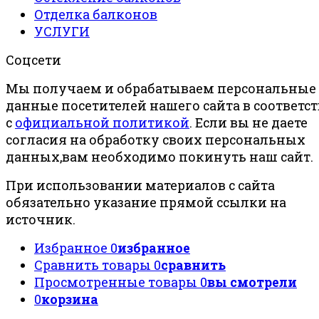
Отделка балконов
УСЛУГИ
Соцсети
Мы получаем и обрабатываем персональные
данные посетителей нашего сайта в соответс
с
официальной политикой
. Если вы не даете
согласия на обработку своих персональных
данных,вам необходимо покинуть наш сайт.
При использовании материалов с сайта
обязательно указание прямой ссылки на
источник.
Избранное
0
избранное
Сравнить товары
0
сравнить
Просмотренные товары
0
вы смотрели
0
корзина